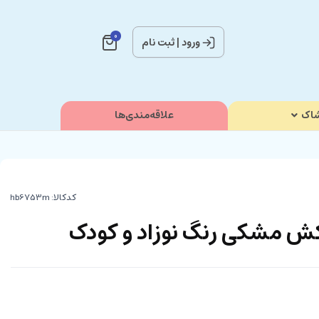
0
ورود
|
ثبت نام
اک
علاقه‌مندی‌ها
کدکالا:
ش مشکی رنگ نوزاد و کودک