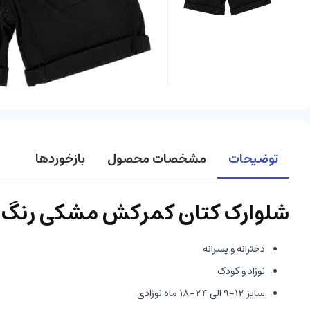
توضیحات
مشخصات محصول
بازخوردها
شلوارک کتان کمرکش مشکی رنگ ن
دخترانه و پسرانه
نوزاد و کودک
سایز 12-9 الی 24-18 ماه نوزادی