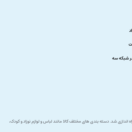
د
ت
ر شبکه سه
 راستای مشتری مداری راه اندازی شد. دسته بندی های مختلف کالا مانند لباس و لوازم نوزاد و کودک،