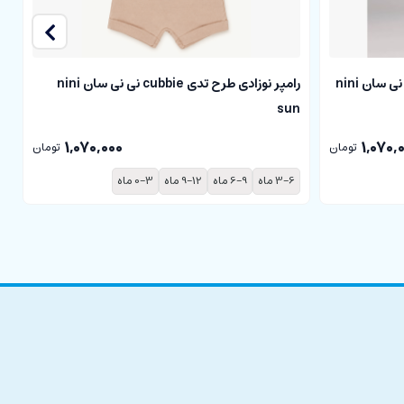
سرهمی نوزادی طرح تدی cubbie نی نی سان nini
رامپر نوزادی طرح تدی cubbie نی نی سان nini
sun
نی
1,070,000
1,070,
تومان
تومان
3-6 ماه
6-9 ماه
9-12 ماه
0-3 ماه