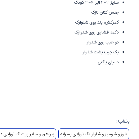
سایز 3-2 الی 4-3 کودک
جنس کتان نازک
کمرکش، بند روی شلوارک
دکمه فشاری روی شلوارک
دو جیب روی شلوار
یک جیب پشت شلوار
دمپای پاکتی
مناسب فصل بهار و تابستان
تولید کشور ایران
بخشها :
بلوز و شومیز و شلوار تک نوزادی پسرانه
پیراهن و سایر پوشاک نوزادی دخ