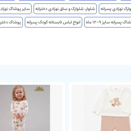
ارک نوزادی پسرانه
شلوار، شلوارک و ساق نوزادی دخترانه
سایر پوشاک نوزادی
اک پسرانه سایز 9-12 ماه
انواع لباس تابستانه کودک پسرانه
پوشاک دخترانه سای