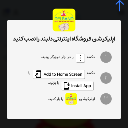
0
جستجوی محصول، دسته، برند...
اپلیکیشن فروشگاه اینترنتی دلبند را نصب کنید
خرچنگ موزیکال و چراغدار راهرو اسبا
بازی و سرگرمی
اسباب بازی موزیکال
1
دکمه
را در نوار مرورگر بزنید.
دکمه
یا
2
را بزنید.
3
اپلیکیشن
را باز کنید.