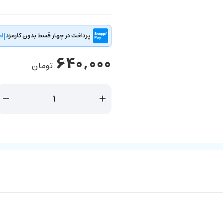
|
پرداخت در چهار قسط بدون کارمزد
ام
640,000
تومان