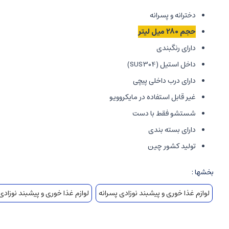
دخترانه و پسرانه
حجم 280 میل لیتر
دارای رنگبندی
داخل استیل (SUS304)
دارای درب داخلی پیچی
غیر قابل استفاده در مایکروویو
شستشو فقط با دست
دارای بسته بندی
تولید کشور چین
بخشها :
لوازم غذا خوری و پیشبند نوزادی پسرانه
لوازم غذا خوری و پیشبند نوزادی