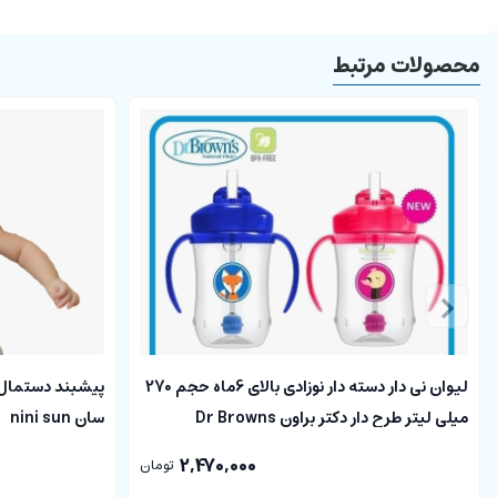
محصولات مرتبط
لیوان نی دار دسته دار نوزادی بالای 6ماه حجم 270
پیشبند دستمال 
میلی لیتر طرح دار دکتر براون Dr Browns
سان nini sun
2,470,000
تومان