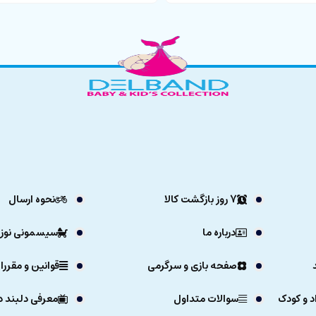
7 روز بازگشت کالا
نحوه ارسال
درباره ما
سیسمونی نوزا
صفحه بازی و سرگرمی
قوانین و مقررا
د و کودک
سوالات متداول
معرفی دلبند د