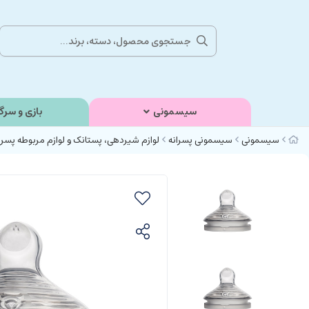
سیسمونی
بازی و سرگ
سیسمونی
سیسمونی پسرانه
لوازم شیردهی، پستانک و لوازم مربوطه پسرا