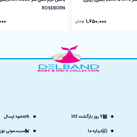
ی با کیفیت و قیمت مناسب سعی در جلب رضایت حداکثری شما عزیزان د
ROSEBORN
ت متفاوت باشد.
000
1,650,000
تومان
7 روز بازگشت کالا
نحوه ارسال
درباره ما
سیسمونی نوزا