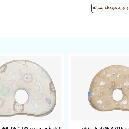
 لوازم مربوطه پسرانه
نوزاد هنگام مکیدن
مناسب استفاده دلبندا
 از کیفیت مطلوبی برخوردار است. قسمت استراحت لب پهن و انعطاف پذیر، جهت
بالش فرم دهی سر BEAR & KITE (طبی) رزبرن
بالش فرم دهی 