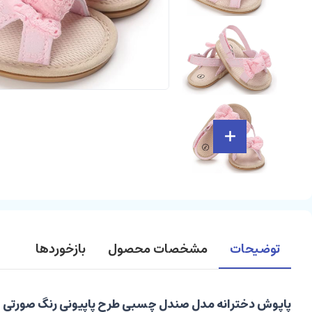
توضیحات
مشخصات محصول
بازخوردها
پاپوش دخترانه مدل صندل چسبی طرح پاپیونی رنگ صورتی