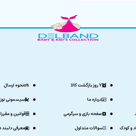
7 روز بازگشت کالا
نحوه ارسال
درباره ما
سیسمونی نوزا
صفحه بازی و سرگرمی
قوانین و مقررا
د و کودک
سوالات متداول
معرفی دلبند د