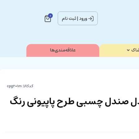
0
ورود
|
ثبت نام
اک
علاقه‌مندی‌ها
کدکالا:
ل صندل چسبی طرح پاپیونی رنگ