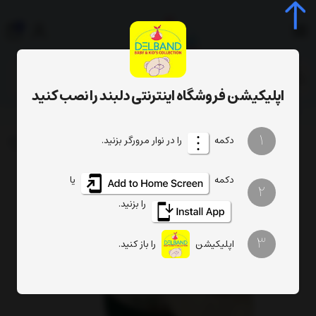
0
جستجوی محصول، دسته، برند...
اپلیکیشن فروشگاه اینترنتی دلبند را نصب کنید
کلاه کپ لبه دار کتان طرح خرس و good (دور سر 48 cm)
1
دکمه
را در نوار مرورگر بزنید.
دکمه
یا
2
را بزنید.
3
اپلیکیشن
را باز کنید.