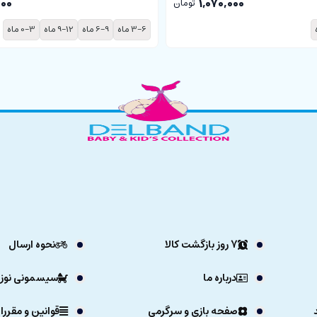
000
1,070,000
تومان
3-6 ماه
6-9 ماه
9-12 ماه
0-3 ماه
7 روز بازگشت کالا
نحوه ارسال
درباره ما
سیسمونی نوزا
صفحه بازی و سرگرمی
قوانین و مقررا