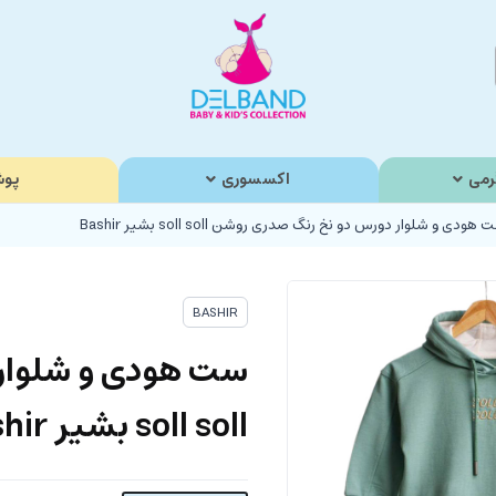
رمی
اکسسوری
پوش
هودی و شلوار دورس دو نخ رنگ صدری روشن soll soll بشیر Bashir
BASHIR
ست هودی و شلوار
soll soll بشیر Bashir