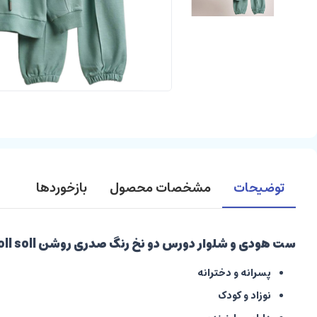
توضیحات
مشخصات محصول
بازخوردها
ست هودی و شلوار دورس دو نخ رنگ صدری روشن soll soll بشیر Bashir
پسرانه و دخترانه
نوزاد و کودک