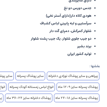
دارای سایزبندی
جنس دورس دو نخ
هودی کلاه دار(دارای آستر نخی)
سرآستین و لبه پایینی لباس کشباف
شلوار کمرکش، دمپای گت دار
دو جیب جلوی شلوار، یک جیب پشت شلوار
برند بشیر
تولید کشور ایران
بخشها :
پیراهن و سایر پوشاک نوزادی دخترانه
سایر پوشاک پسرانه
سایر پوشا
پوشاک پسرانه سایز 9-12 ماه
انواع لباس زمستانه کودک پسرانه
انوا
پوشاک پسرانه سایز 18-24 ماه
پوشاک دخترانه سایز 24-36 ماه
پو