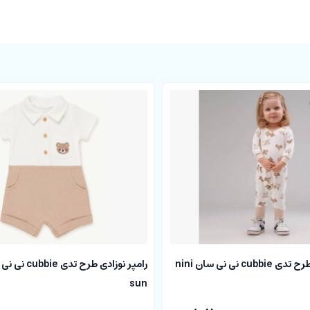
سرهمی نوزادی طرح تدی cubbie نی نی سان nini
sun