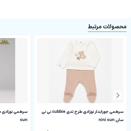
محصولات مرتبط
سرهمی جورابدار نوزادی طرح تدی cubbie نی نی
سان nini sun
sun