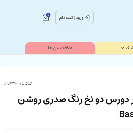
0
ورود
|
ثبت نام
اک
علاقه‌مندی‌ها
کدکالا:
 دورس دو نخ رنگ صدری روشن