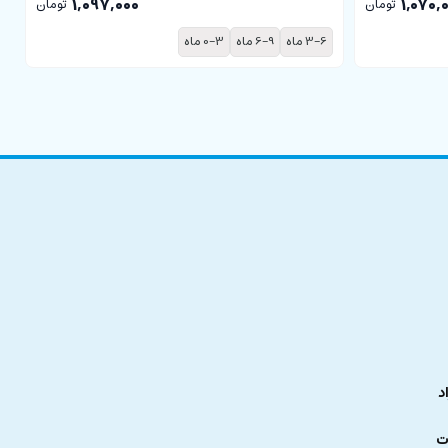
1,097,000
1,070,
تومان
تومان
3-6 ماه
6-9 ماه
0-3 ماه
د
ت