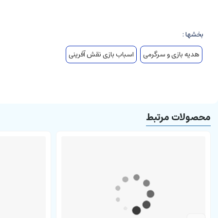
افزایش تحرک کودک
تقویت حس لامسه
بخشها :
افزایش تمرکز کودک
هدیه بازی و سرگرمی
اسباب بازی نقش آفرینی
تقویت عضلات دست کودک
برانگیختن حس کنجکاوی کودک
پرورش خلاقیت کودک
تقویت حس نقش آفرینی در جامعه
محصولات مرتبط
پرورش تخیل کودک
یادگیری مهارت های جدید در زندگی
کسب مهارت های عاطفی و اجتماعی