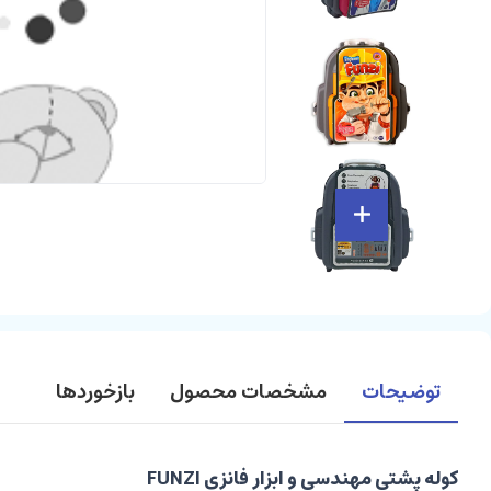
توضیحات
مشخصات محصول
بازخوردها
کوله پشتی مهندسی و ابزار فانزی FUNZI