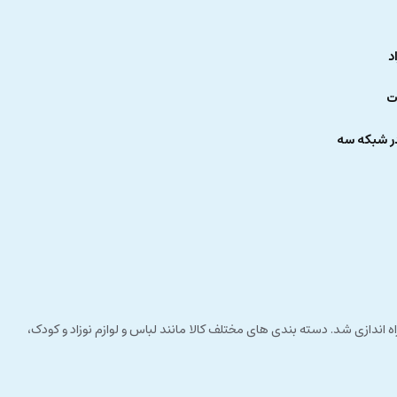
د
ت
ر شبکه سه
 راستای مشتری مداری راه اندازی شد. دسته بندی های مختلف کالا مانند لباس و لوازم نوزاد و کودک،