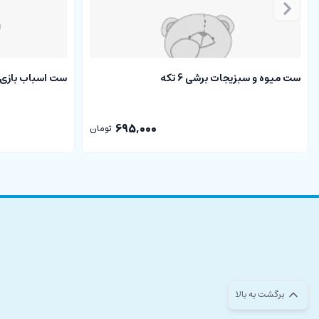
ست میوه و سبزیجات برشی 6 تکه
ست اسباب بازی چو
695,000
تومان
برگشت به بالا