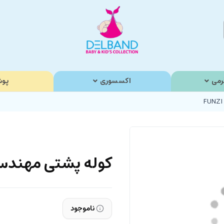
رمی
اکسسوری
پوش
کوله پشتی مهندسی و ا
ناموجود