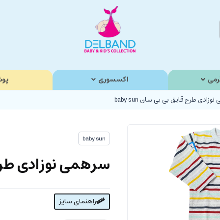
رمی
اکسسوری
پوش
وزادی طرح قایق بی بی سان baby sun
baby sun
سرهمی نوزادی طرح قای
راهنمای سایز