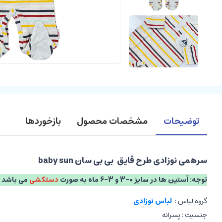
توضیحات
مشخصات محصول
بازخوردها
سرهمی نوزادی طرح قایق بی بی سان baby sun
توجه: آستین ها در سایز 0-3 و 3-6 ماه به صورت
دستکشی
می باشد 
گروه لباس :
لباس نوزادی
جنسیت : پسرانه