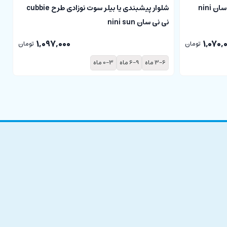
رامپر نوزادی طرح تدی cubbie نی نی سان nini
شلوار پیشبندی یا بیلر سوت نوزادی طرح cubbie
ش
نی نی سان nini sun
نی
1,097,000
1,070,
تومان
تومان
3-6 ماه
6-9 ماه
0-3 ماه