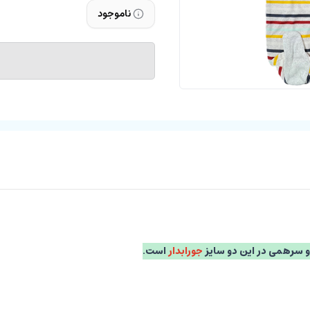
ناموجود
و سرهمی در این دو سایز
جورابدار
است.