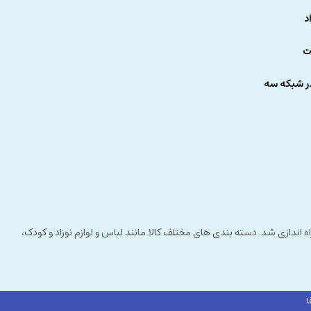
د
ت
ر شبکه سه
 راستای مشتری مداری راه اندازی شد. دسته بندی های مختلف کالا مانند لباس و لوازم نوزاد و کودک،
ا