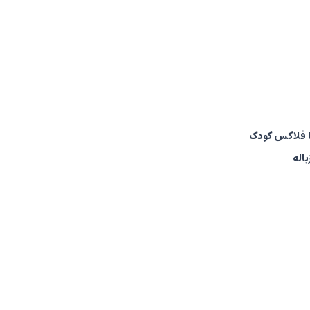
ا فلاکس کودک
اله