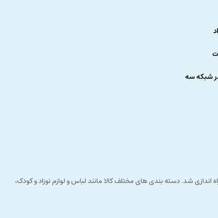
د
ت
ر شبکه سه
 راستای مشتری مداری راه اندازی شد. دسته بندی های مختلف کالا مانند لباس و لوازم نوزاد و کودک،