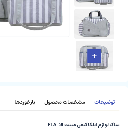
توضیحات
مشخصات محصول
بازخوردها
ساک لوازم ایلکا کنفی مینت الا ELA