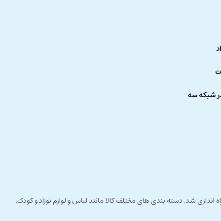
د
ت
ر شبکه سه
 راستای مشتری مداری راه اندازی شد. دسته بندی های مختلف کالا مانند لباس و لوازم نوزاد و کودک،