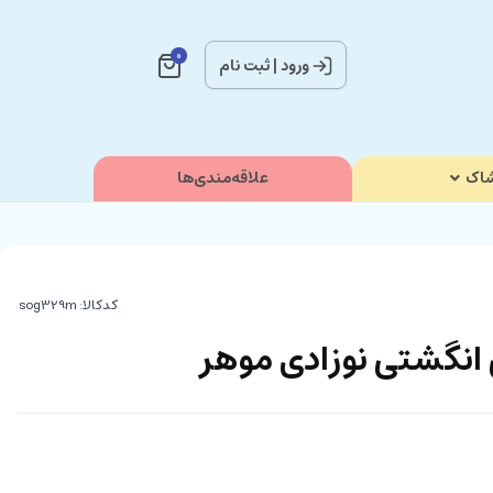
0
ورود
|
ثبت نام
اک
علاقه‌مندی‌ها
کدکالا:
نگشتی نوزادی موهر