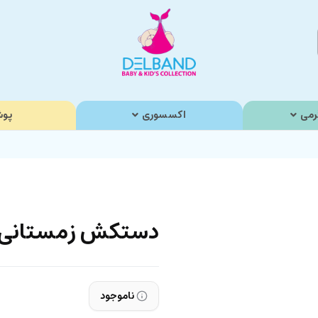
رمی
اکسسوری
پوش
دستکش زمستانی ا
ناموجود