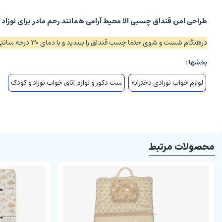
طراحی امن قنداق چسبی الا محیط آرامی همانند رحم مادر برای نوزاد 
درهنگام شست و شوی حتما چسب قنداق را ببندید و با دمای 30 درجه سانتی گراد شست و شو نمایید.
بخشها :
لوازم خواب نوزادی دخترانه
ست دکور و لوازم اتاق خواب نوزاد و کودک
محصولات مرتبط