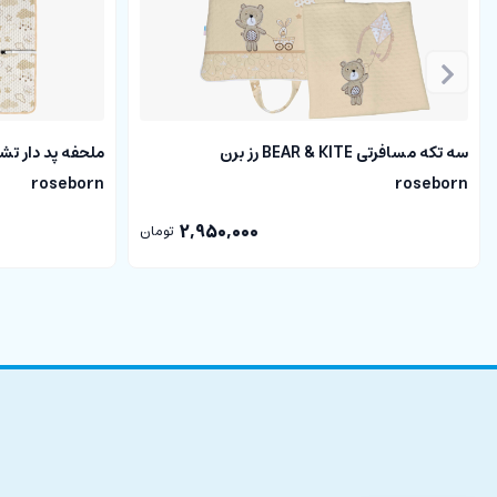
سه تکه مسافرتی BEAR & KITE رز برن
roseborn
roseborn
2,950,000
تومان