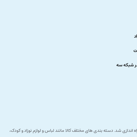
د
ت
ر شبکه سه
 راستای مشتری مداری راه اندازی شد. دسته بندی های مختلف کالا مانند لباس و لوازم نوزاد و کودک،