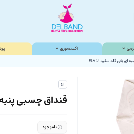
رمی
اکسسوری
پوش
 ای بانی گلد سفید الا ELA
الا
قنداق چسبی پنبه ای 
ناموجود