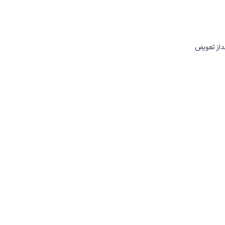
نداز تعویض