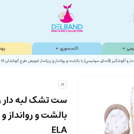
رمی
اکسسوری
پوش
 و آغوشگیر (قنداق سوئیسی) با بالشت و روانداز و زیرانداز تعویض طرح کهکشان الا ELA
الا
ست تشک لبه دار و
بالشت و روانداز و
ELA