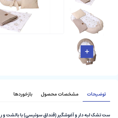
توضیحات
مشخصات محصول
بازخوردها
ست تشک لبه دار و آغوشگیر (قنداق سوئیسی) با بالشت و روانداز