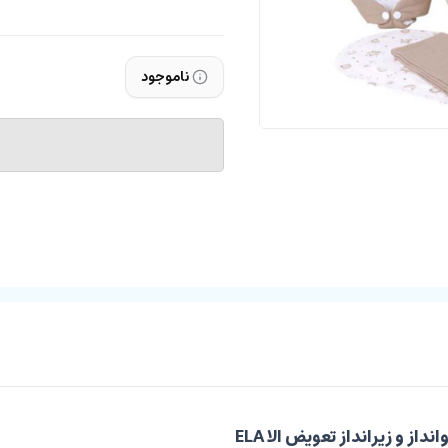
ناموجود
 و زیرانداز تعویض الا ELA