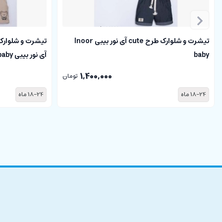
تیشرت و شلوارک طرح cute آی نور بیبی Inoor
تیشرت و شلوارک
baby
آی نور بیبی Inoor baby
1,400,000
تومان
18-24 ماه
18-24 ماه