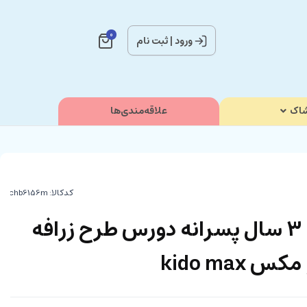
0
ورود
|
ثبت نام
اک
علاقه‌مندی‌ها
کدکالا:
بلوز و شلوار راحتی 3 سال پسرانه دورس طرح زرافه
kido ma