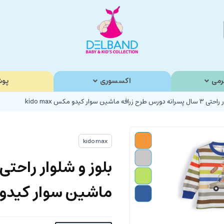
رمی
اکسسوری
پوش
ه ماشین سوار کیدو مکس kido max
kido max
ماشین سوار کیدو مکس x