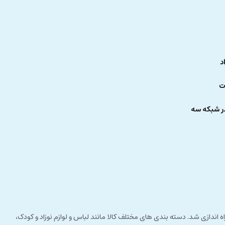
د
ت
ر شبکه سه
 راستای مشتری مداری راه اندازی شد. دسته بندی های مختلف کالا مانند لباس و لوازم نوزاد و کودک،