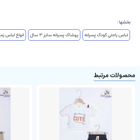
توجه بفرمایید که ملاک رنگبندی بر اساس رنگ شلوار انجام شده
بخشها :
لباس راحتی کودک پسرانه
پوشاک پسرانه سایز 3 سال
انواع لباس زمس
محصولات مرتبط