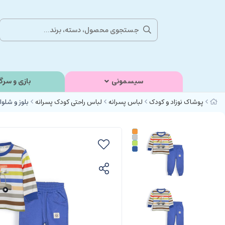
سیسمونی
بازی و سرگ
پوشاک نوزاد و کودک
لباس پسرانه
لباس راحتی کودک پسرانه
بلوز و شلوار راحتی 3 سال پسرانه دورس طرح زراف