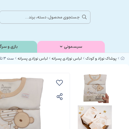
سیسمونی
بازی و سرگ
پوشاک نوزاد و کودک
لباس نوزادی پسرانه
لباس نوزادی پسرانه
ست 3 تکه بیمارستانی نوزادی دخترانه طرح خرس و بادکنک دانالو Danaloo