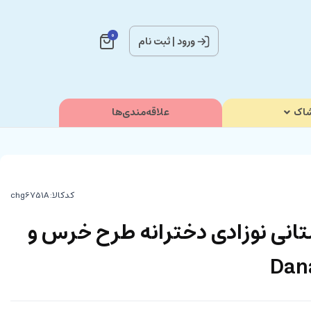
0
ورود
|
ثبت نام
اک
علاقه‌مندی‌ها
کدکالا:
ارستانی نوزادی دخترانه طرح خرس و