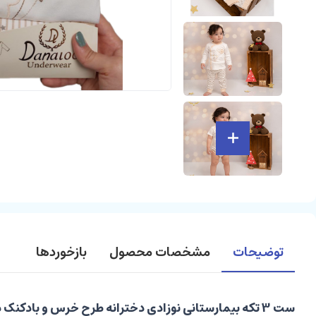
توضیحات
مشخصات محصول
بازخوردها
ست 3 تکه بیمارستانی نوزادی دخترانه طرح خرس و بادکنک دانالو Danaloo