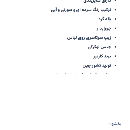
دارای سایزبندی
ترکیب رنگ سرمه ای و صورتی و آبی
یقه گرد
جورابدار
زیپ سرتاسری روی لباس
جنس توکرکی
برند کارترز
تولید کشور چین
مناسب فصل بهار، پاییز و زمستان
بخشها :