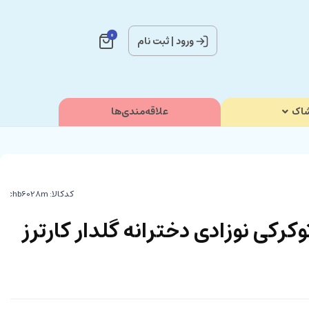
0
ورود
|
ثبت نام
اک
علاقه‌مندی‌ها
کدکالا:
رکی نوزادی دخترانه گلدار کارترز