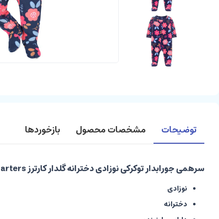
توضیحات
مشخصات محصول
بازخوردها
سرهمی جورابدار توکرکی نوزادی دخترانه گلدار کارترز carters
نوزادی
دخترانه