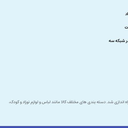
د
ت
ر شبکه سه
 راستای مشتری مداری راه اندازی شد. دسته بندی های مختلف کالا مانند لباس و لوازم نوزاد و کودک،