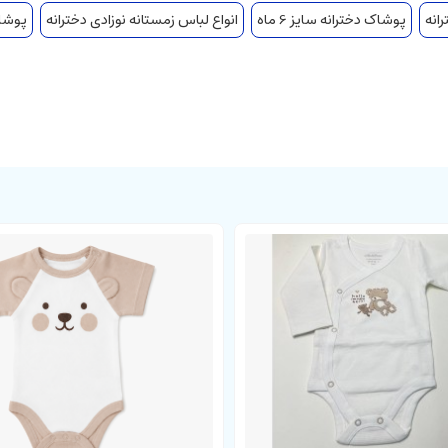
انه
پوشاک دخترانه سایز 6 ماه
انواع لباس زمستانه نوزادی دخترانه
پوشاک 