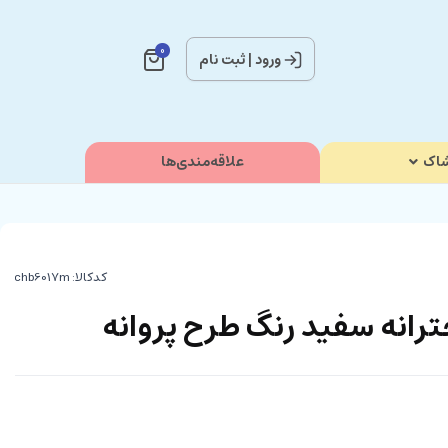
0
ورود
|
ثبت نام
اک
علاقه‌مندی‌ها
کدکالا:
رانه سفید رنگ طرح پروانه