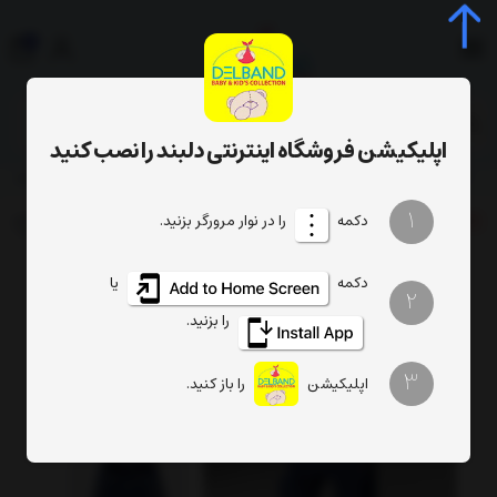
0
جستجوی محصول، دسته، برند...
اپلیکیشن فروشگاه اینترنتی دلبند را نصب کنید
ست سه تکه 
پوشاک نوزاد و کودک
لباس نوزادی دخترانه
لباس نوزادی دخترانه
1
دکمه
را در نوار مرورگر بزنید.
٪ تخفیف
15
دکمه
یا
2
را بزنید.
3
اپلیکیشن
را باز کنید.