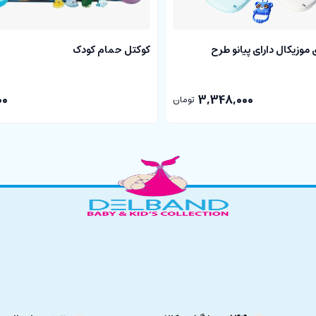
موزیکال دارای پیانو طرح
کوکتل حمام کودک
00
3,348,000
تومان