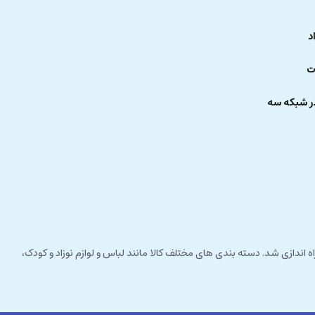
د
ت
ر شبکه سه
 راستای مشتری مداری راه اندازی شد. دسته بندی های مختلف کالا مانند لباس و لوازم نوزاد و کودک،