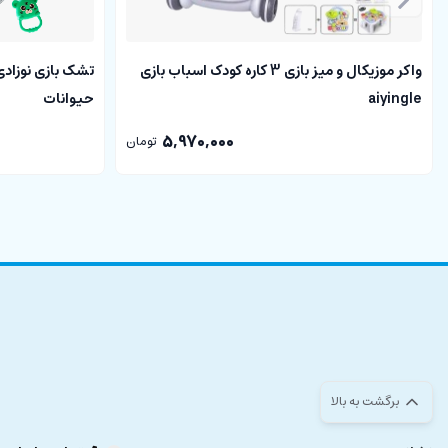
واکر موزیکال و میز بازی 3 کاره کودک اسباب بازی
تشک بازی نوزادی 
aiyingle
حیوانات
5,970,000
تومان
برگشت به بالا