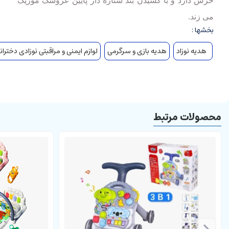
خرس دارد و با کشیدن بند ستاره دار پایین عروسک موزیک
می زند.
بخشها :
هدیه نوزاد
هدیه بازی و سرگرمی
لوازم ایمنی و مراقبتی نوزادی دختران
محصولات مرتبط