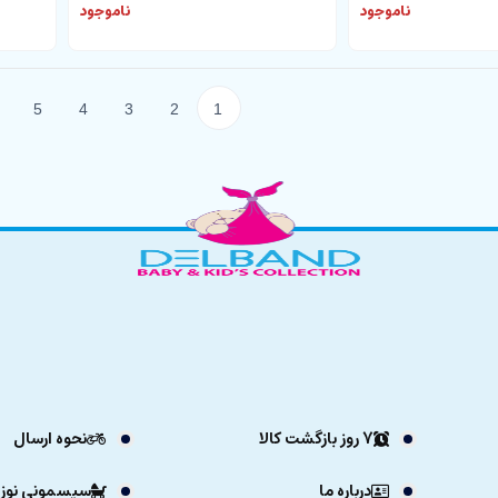
ناموجود
ناموجود
5
4
3
2
1
7 روز بازگشت کالا
نحوه ارسال
درباره ما
سیسمونی نوزا