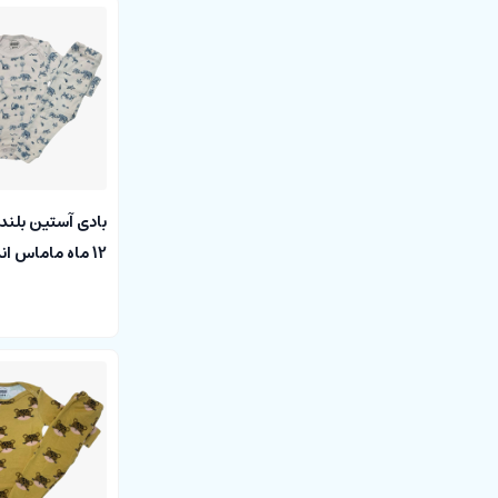
papas