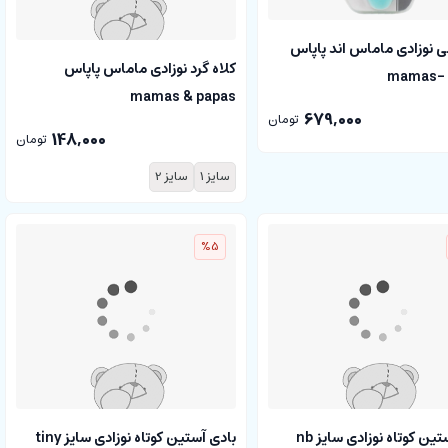
نی نوزادی ماماس اند پاپاس
کلاه گرد نوزادی ماماس پاپاس
mamas- 
mamas & papas
679,000
تومان
148,000
تومان
سایز 1
سایز 2
%5
بادی آستین کوتاه نوزادی سایز nb
بادی آستین کوتاه نوزادی سایز tiny