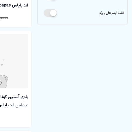
اند پاپاس mamas & papas
فقط آیتم‌های ویژه
,000
ماماس اند پاپاس mas & papas