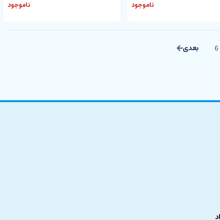
ناموجود
ناموجود
6
د