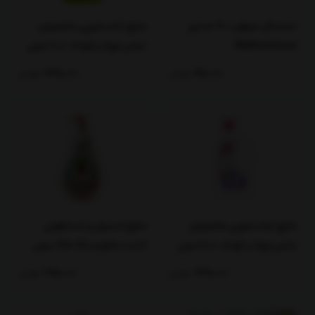
دستمال مرطوب 80 عددی
مایع لباسشویی مخصوص
Mallochesca
لباس نوزاد و کودک 1000 میلی
لیتر Mallochesca-غیر قابل
415,000
تومان
735,000
تومان
ارسال
مایع لباسشویی مخصوص
مایع استریل و ضدعفونی
لباس نوزاد و کودک 1000 میلی
کننده مالوچسکا 750 میلی
لیتر Mallochesca-غیر قابل
لیتر
735,000
تومان
795,000
تومان
ارسال