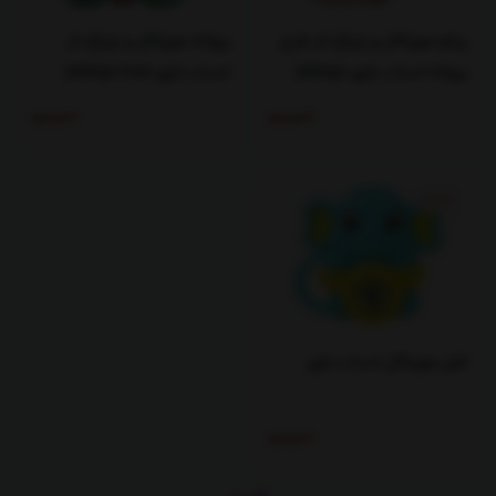
پیانو موزیکال و چراغ دار طرح
پروانه موزیکال و چراغ دار
پروانه اسباب بازی jialegu
اسباب بازی jialegu toys
toys
ناموجود
ناموجود
%23
فیل موزیکال اسباب بازی
ناموجود