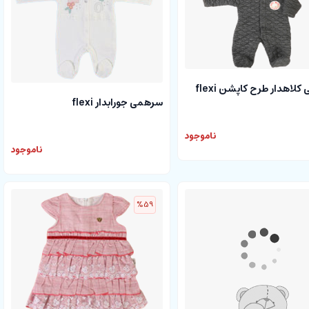
لاهدار طرح کاپشن flexi
سرهمی جورابدار flexi
ناموجود
ناموجود
%59