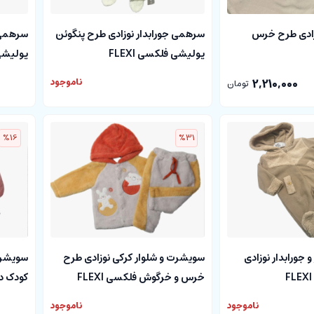
ایه نوزادی طرح خرس
سرهمی جورابدار نوزادی طرح پنگوئن
سرهمی ج
پولیشی فلکسی FLEXI
پولیشی ف
2,210,000
ناموجود
تومان
%16
%31
جورابدار نوزادی
سویشرت و شلوار کرکی نوزادی طرح
سویشرت
خرس و خرگوش فلکسی FLEXI
کودک د
فلکسی LEXI
ناموجود
ناموجود