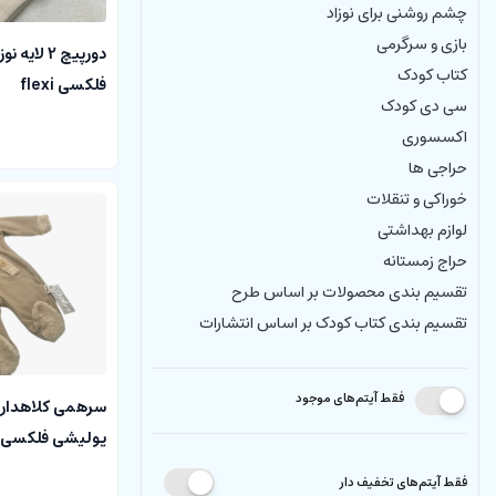
چشم روشنی برای نوزاد
بازی و سرگرمی
دورپیچ 2 ل
کتاب کودک
فلکسی flexi
سی دی کودک
اکسسوری
حراجی ها
خوراکی و تنقلات
لوازم بهداشتی
حراج زمستانه
تقسیم بندی محصولات بر اساس طرح
تقسیم بندی کتاب کودک بر اساس انتشارات
فقط آیتم‌های موجود
سرهمی کلاهدار و 
پولیشی فلکسی FLEXI
فقط آیتم‌های تخفیف دار