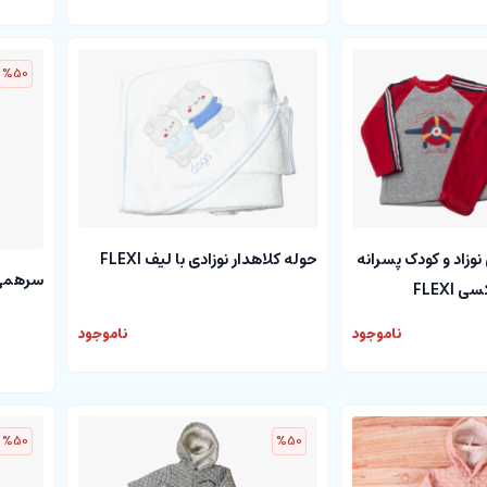
%50
 نوزاد و کودک پسرانه
حوله کلاهدار نوزادی با لیف FLEXI
سرهمی ک
FLEXI
ناموجود
ناموجود
%50
%50