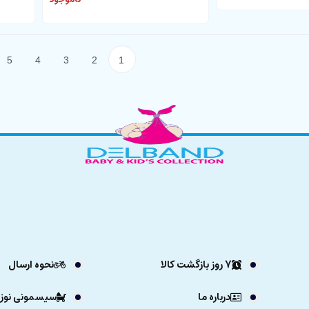
5
4
3
2
1
7 روز بازگشت کالا
نحوه ارسال
درباره ما
سیسمونی نوزا