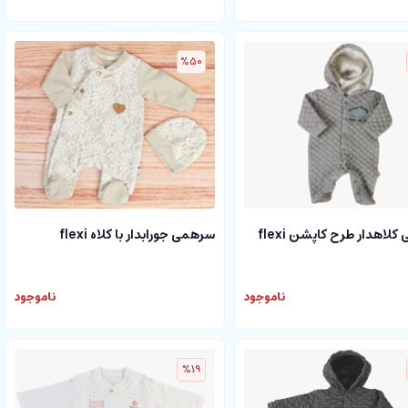
%50
لاهدار طرح کاپشن flexi
سرهمی جورابدار با کلاه flexi
ناموجود
ناموجود
%19