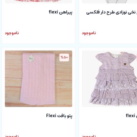
پیراهن flexi
نخی نوزادی طرح دار فلکسی
ناموجود
ناموجود
%50
f
پتو بافت Flexi
ناموجود
ناموجود