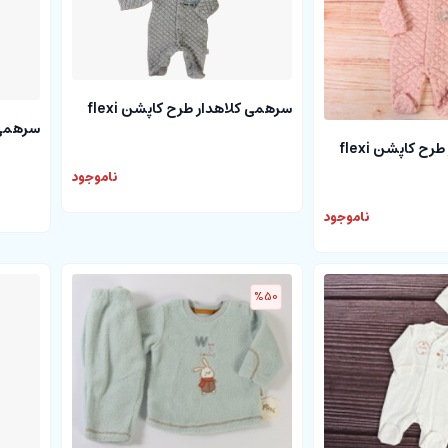
سرهمی کلاهدار طرح کاپشن flexi
سرهمی ک
ح کاپشن flexi
ناموجود
ناموجود
%50