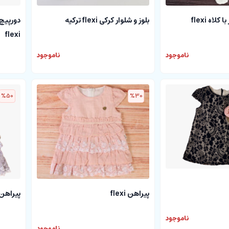
اه flexi
بلوز و شلوار کرکی flexi ترکیه
دورپیچ 
flexi
ناموجود
ناموجود
%50
%30
پیراهن flexi
پیراهن lexi
ناموجود
ناموجود