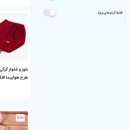
فقط آیتم‌های ویژه
بلوز و شلوار کرکی
طرح هواپیما فلکسی 
%50