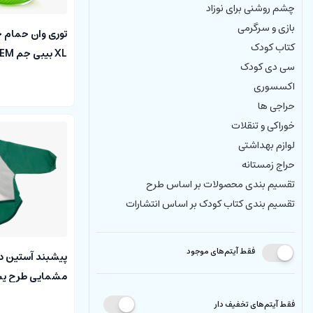
چشم روشنی برای نوزاد
بازی و سرگرمی
توری وان حمام ح
کتاب کودک
XL بیبی جم BABY JEM
سی دی کودک
اکسسوری
حراجی ها
خوراکی و تنقلات
لوازم بهداشتی
حراج زمستانه
تقسیم بندی محصولات بر اساس طرح
تقسیم بندی کتاب کودک بر اساس انتشارات
فقط آیتم‌های موجود
پیشبند آستین دا
مشمایی طرح پسر
baby jem
فقط آیتم‌های تخفیف دار