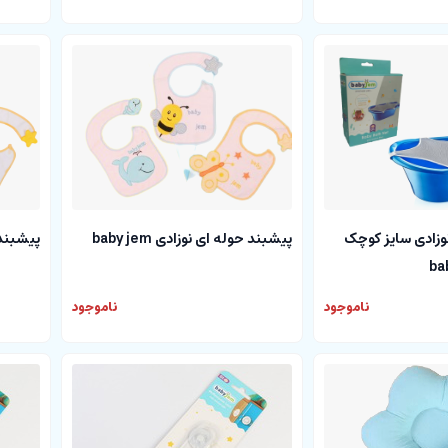
وزادی سایز کوچک
پیشبند حوله ای نوزادی baby jem
پیشبند حول
ناموجود
ناموجود