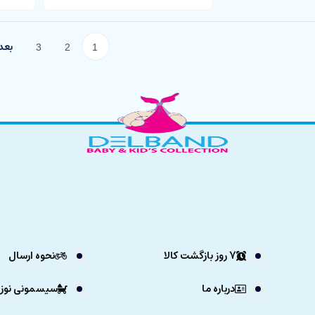
3
2
1
7 روز بازگشت کالا
نحوه ارسال
درباره ما
سیسمونی نوزا