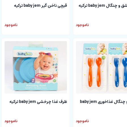
نگال baby jem ترکیه
قیچی ناخن گیر baby jem ترکیه
ناموجود
ناموجود
قاشق و چنگال غذاخوری baby jem
ظرف غذا چرخشی baby jem ترکیه
ناموجود
ناموجود