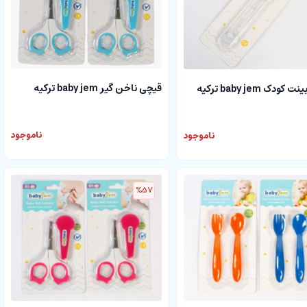
قیچی ناخن گیر baby jem ترکیه
ودک baby jem ترکیه
ناموجود
ناموجود
%57