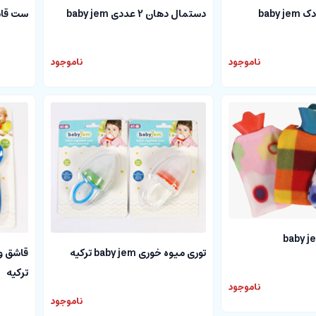
baby
دستمال دهان 2 عددی baby jem
ست قاشق و چ
ناموجود
ناموجود
توری میوه خوری baby jem ترکیه
ترکیه
ناموجود
ناموجود