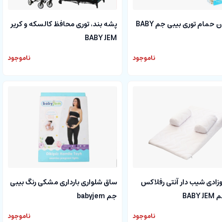
توری وان حمام توری بیبی جم BABY
پشه بند، توری محافظ کالسکه و کریر
BABY JEM
ناموجود
ناموجود
زادی شیب دار آنتی رفلاکس
ساق شلواری بارداری مشکی رنگ بیبی
BABY
جم babyjem
ناموجود
ناموجود